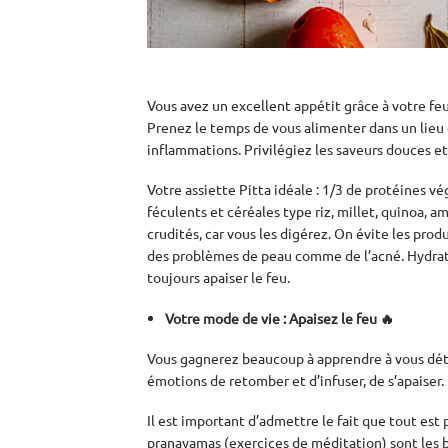
Vous avez un excellent appétit grâce à votre fe
Prenez le temps de vous alimenter dans un lieu 
inflammations. Privilégiez les saveurs douces et
Votre assiette Pitta idéale : 1/3 de protéines vé
féculents et céréales type riz, millet, quinoa, am
crudités, car vous les digérez. On évite les produ
des problèmes de peau comme de l’acné. Hydrate
toujours apaiser le feu.
Votre mode de vie
: Apaisez le feu 🔥
Vous gagnerez beaucoup à apprendre à vous dé
émotions de retomber et d’infuser, de s’apaiser
Il est important d’admettre le fait que tout est 
pranayamas (exercices de méditation) sont les b