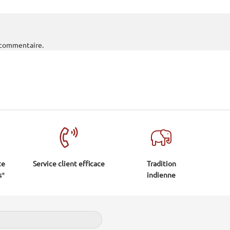
 commentaire.
te
Service client efficace
Tradition
s
*
indienne