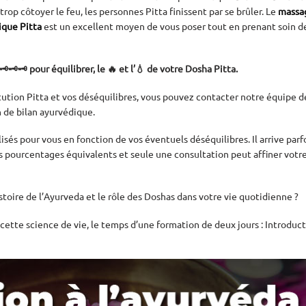
trop côtoyer le feu, les personnes Pitta finissent par se brûler. Le
massa
ique Pitta
est un excellent moyen de vous poser tout en prenant soin d
️🗝️🗝️ pour équilibrer, le 🔥 et l’💧 de votre Dosha Pitta.
itution Pitta et vos déséquilibres, vous pouvez contacter notre équipe d
 de bilan ayurvédique
.
sés pour vous en fonction de vos éventuels déséquilibres. Il arrive parf
es pourcentages équivalents et seule une consultation peut affiner votr
toire de l’Ayurveda et le rôle des Doshas dans votre vie quotidienne ?
ette science de vie, le temps d’une formation de deux jours
:
Introduct