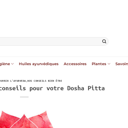
giène
Huiles ayurvédiques
Accessoires
Plantes
Savoir
OUVRIR L'AYURVEDA
,
NOS CONSEILS BIEN ÊTRE
conseils pour votre Dosha Pitta