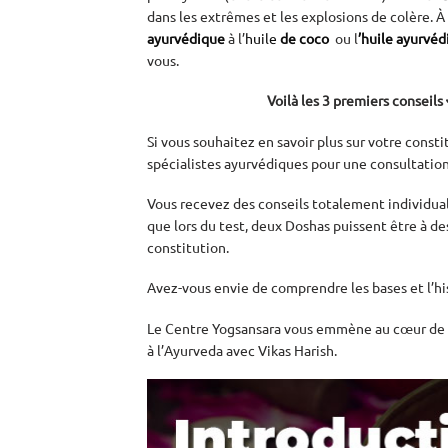
dans les extrêmes et les explosions de colère. À 
ayurvédique
à l
’
huile
de coco
ou l
’huile ayurvéd
vous.
Voilà les 3 premiers conseils 
Si vous souhaitez en savoir plus sur votre const
spécialistes ayurvédiques pour une
consultation
Vous recevez des conseils totalement individuali
que lors du test, deux Doshas puissent être à d
constitution.
Avez-vous envie de comprendre les bases et l’his
Le Centre Yogsansara vous emmène au cœur de c
à l’Ayurveda avec Vikas Harish.