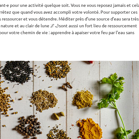
ant-e pour une activité quelque soit. Vous ne vous reposez jamais et cel
 arrêtez que quand vous avez accompli votre volonté. Pour supporter ces
 ressourcer et vous détendre.
Méditer
près d’une source d’eau sera très
 nature et au clair de lune 🌌🌙sont aussi un fort lieu de ressourcement
our votre chemin de vie : apprendre à apaiser votre feu par l’eau sans