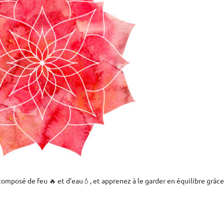
omposé de feu 🔥 et d’eau💧, et apprenez à le garder en équilibre grâce