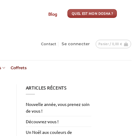
QUEL EST MON DOSHA ?
Blog
Panier /
0,00
€
Contact
Se connecter
s
Coffrets
ARTICLES RÉCENTS
Nouvelle année, vous prenez soin
de vous !
Découvrez-vous !
Un Noël aux couleurs de