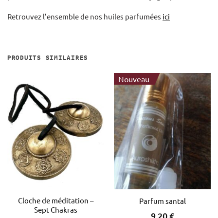
Retrouvez l’ensemble de nos huiles parfumées
ici
PRODUITS SIMILAIRES
Nouveau
Cloche de méditation –
Parfum santal
Sept Chakras
9,20
€