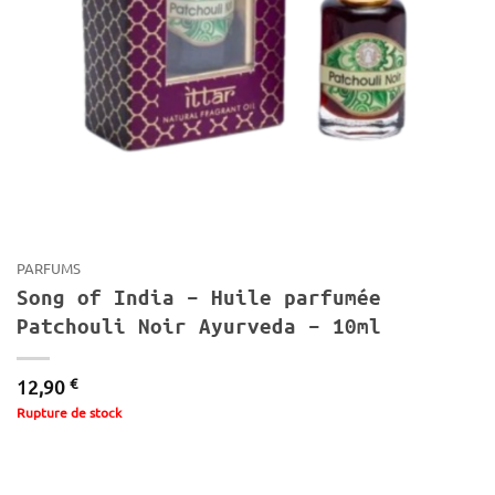
PARFUMS
Song of India – Huile parfumée
Patchouli Noir Ayurveda – 10ml
€
12,90
Rupture de stock