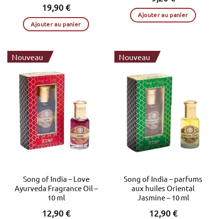
19,90
€
Ajouter au panier
Ajouter au panier
Nouveau
Nouveau
Song of India – Love
Song of India – parfums
Ayurveda Fragrance Oil –
aux huiles Oriental
10 ml
Jasmine – 10 ml
12,90
€
12,90
€