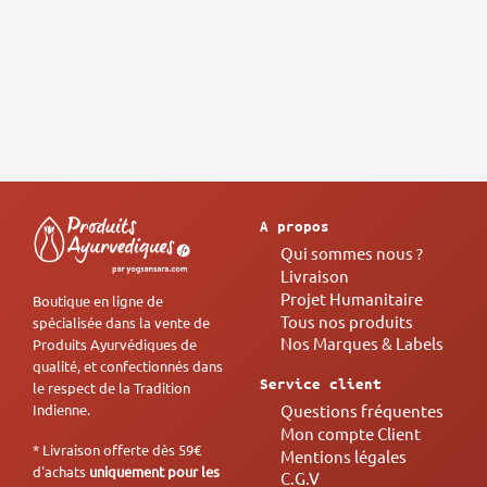
A propos
Qui sommes nous ?
Livraison
Projet Humanitaire
Boutique en ligne de
Tous nos produits
spécialisée dans la vente de
Nos Marques & Labels
Produits Ayurvédiques de
qualité, et confectionnés dans
Service client
le respect de la Tradition
Questions fréquentes
Indienne.
Mon compte Client
* Livraison offerte dès 59€
Mentions légales
d'achats
uniquement pour les
C.G.V