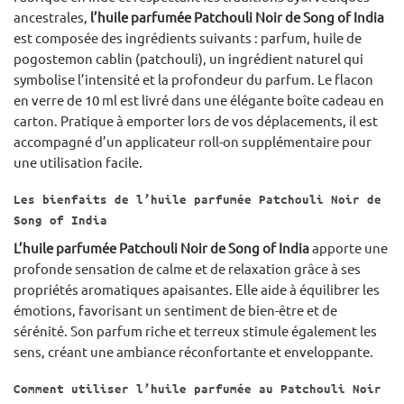
ancestrales,
l’huile parfumée Patchouli Noir de Song of India
est composée des ingrédients suivants : parfum, huile de
pogostemon cablin (patchouli), un ingrédient naturel qui
symbolise l’intensité et la profondeur du parfum. Le flacon
en verre de 10 ml est livré dans une élégante boîte cadeau en
carton. Pratique à emporter lors de vos déplacements, il est
accompagné d’un applicateur roll-on supplémentaire pour
une utilisation facile.
Les bienfaits de l’huile parfumée Patchouli Noir de
Song of India
L’huile parfumée Patchouli Noir de Song of India
apporte une
profonde sensation de calme et de relaxation grâce à ses
propriétés aromatiques apaisantes. Elle aide à équilibrer les
émotions, favorisant un sentiment de bien-être et de
sérénité. Son parfum riche et terreux stimule également les
sens, créant une ambiance réconfortante et enveloppante.
Comment utiliser l’huile parfumée au Patchouli Noir