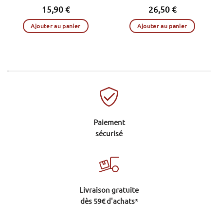
15,90
€
26,50
€
Ajouter au panier
Ajouter au panier
.
Paiement
sécurisé
Livraison gratuite
dès 59€ d'achats
*