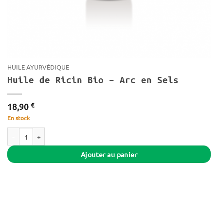
HUILE AYURVÉDIQUE
Huile de Ricin Bio – Arc en Sels
€
18,90
En stock
quantité de Huile de Ricin Bio - Arc en Sels
Ajouter au panier