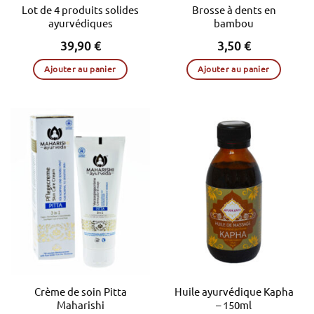
Lot de 4 produits solides
Brosse à dents en
ayurvédiques
bambou
39,90
€
3,50
€
Ajouter au panier
Ajouter au panier
Crème de soin Pitta
Huile ayurvédique Kapha
Maharishi
– 150ml