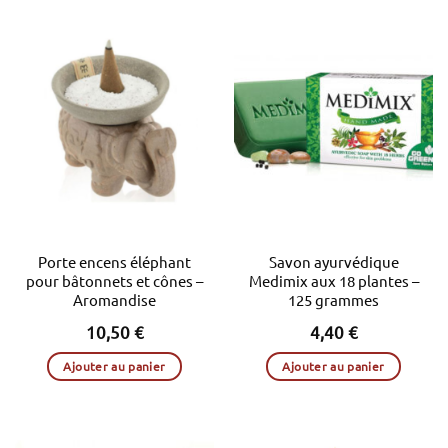
Porte encens éléphant
Savon ayurvédique
pour bâtonnets et cônes –
Medimix aux 18 plantes –
Aromandise
125 grammes
10,50
€
4,40
€
Ajouter au panier
Ajouter au panier