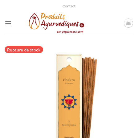
Passer
Contact
au
contenu
Rupture de stock