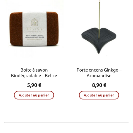
Boîte à savon
Porte encens Ginkgo –
Biodégradable – Belice
Aromandise
5,90
€
8,90
€
Ajouter au panier
Ajouter au panier
.