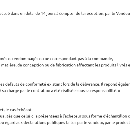
ctué dans un délai de 14 jours à compter de la réception, par le Vendeur
 abîmés ou endommagés ou ne correspondant pas à la commande,
matière, de conception ou de fabrication affectant les produits livrés et
es défauts de conformité existant lors de la délivrance. Il répond égal
 sa charge par le contrat ou a été réalisée sous sa responsabilité. »
t, le cas échéant :
qualités que celui-ci a présentées à l’acheteur sous forme d’échantillon 
eu égard aux déclarations publiques faites par le vendeur, par le produ