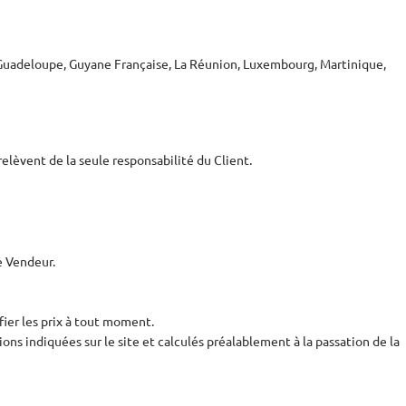
e, Guadeloupe, Guyane Française, La Réunion, Luxembourg, Martinique,
relèvent de la seule responsabilité du Client.
e Vendeur.
fier les prix à tout moment.
ons indiquées sur le site et calculés préalablement à la passation de la